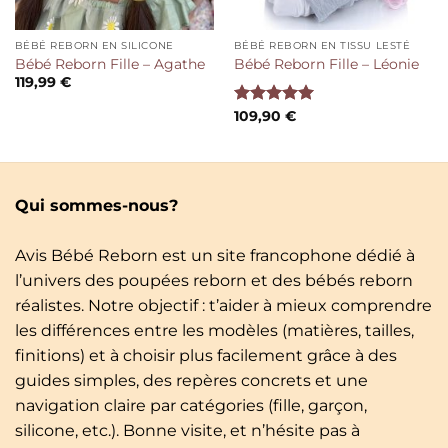
BÉBÉ REBORN EN SILICONE
BÉBÉ REBORN EN TISSU LESTÉ
Bébé Reborn Fille – Agathe
Bébé Reborn Fille – Léonie
119,99
€
Note
109,90
5.00
€
sur 5
Qui sommes-nous?
Avis Bébé Reborn est un site francophone dédié à
l’univers des poupées reborn et des bébés reborn
réalistes. Notre objectif : t’aider à mieux comprendre
les différences entre les modèles (matières, tailles,
finitions) et à choisir plus facilement grâce à des
guides simples, des repères concrets et une
navigation claire par catégories (fille, garçon,
silicone, etc.). Bonne visite, et n’hésite pas à