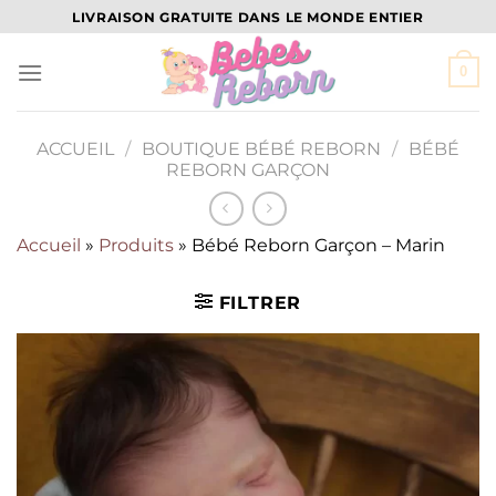
Passer
LIVRAISON GRATUITE DANS LE MONDE ENTIER
au
contenu
0
ACCUEIL
/
BOUTIQUE BÉBÉ REBORN
/
BÉBÉ
REBORN GARÇON
Accueil
»
Produits
»
Bébé Reborn Garçon – Marin
FILTRER