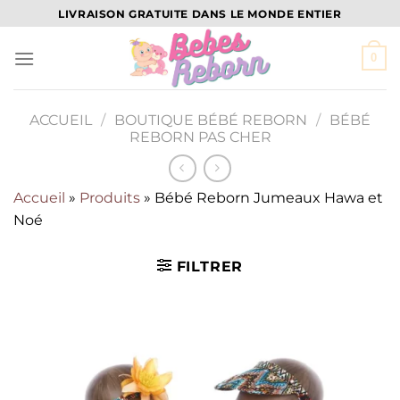
Passer
LIVRAISON GRATUITE DANS LE MONDE ENTIER
au
contenu
0
ACCUEIL
/
BOUTIQUE BÉBÉ REBORN
/
BÉBÉ
REBORN PAS CHER
Accueil
»
Produits
»
Bébé Reborn Jumeaux Hawa et
Noé
FILTRER