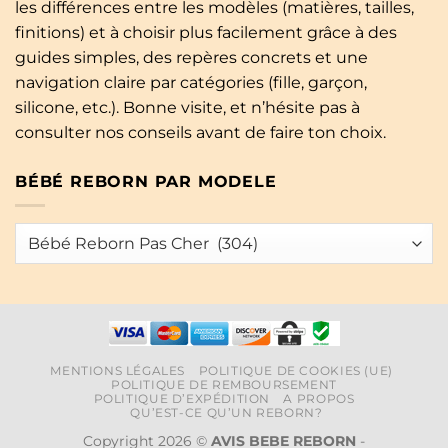
les différences entre les modèles (matières, tailles,
finitions) et à choisir plus facilement grâce à des
guides simples, des repères concrets et une
navigation claire par catégories (fille, garçon,
silicone, etc.). Bonne visite, et n’hésite pas à
consulter nos conseils avant de faire ton choix.
BÉBÉ REBORN PAR MODELE
MENTIONS LÉGALES
POLITIQUE DE COOKIES (UE)
POLITIQUE DE REMBOURSEMENT
POLITIQUE D’EXPÉDITION
A PROPOS
QU’EST-CE QU’UN REBORN?
Copyright 2026 ©
AVIS BEBE REBORN
-